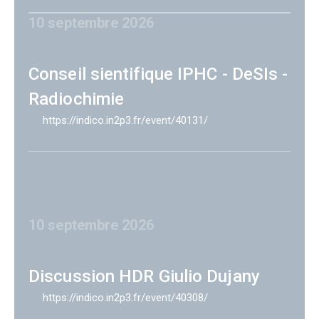
10 septembre 2026
Conseil sientifique IPHC - DeSIs -
Radiochimie
https://indico.in2p3.fr/event/40131/
10 septembre 2026
Discussion HDR Giulio Dujany
https://indico.in2p3.fr/event/40308/