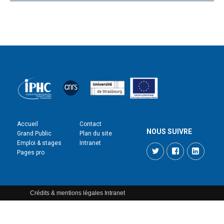
Accueil
Contact
NOUS SUIVRE
Grand Public
Plan du site
Emploi & stages
Intranet
Twitter
Facebook
LinkedI
Pages pro
Crédits & mentions légales
Intranet