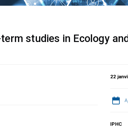
erm studies in Ecology and
22 janv
A
IPHC