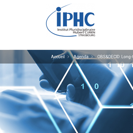
Institut pluridiscipl
Accueil
Agenda
OBS&DECID: Long-te