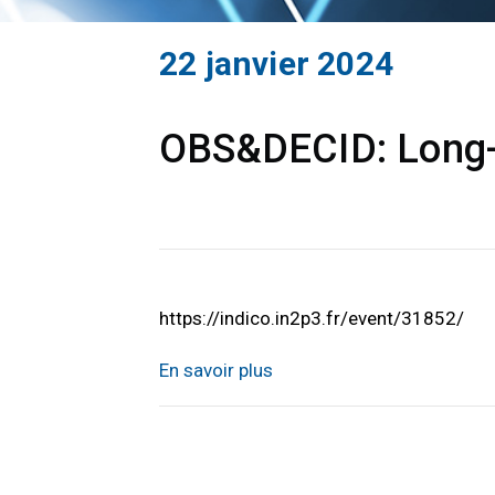
22 janvier 2024
OBS&DECID: Long-t
https://indico.in2p3.fr/event/31852/
En savoir plus