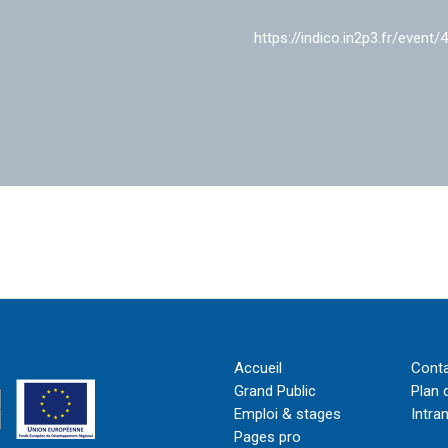
https://indico.in2p3.fr/event/
Accueil
Cont
Grand Public
Plan 
Emploi & stages
Intra
Pages pro