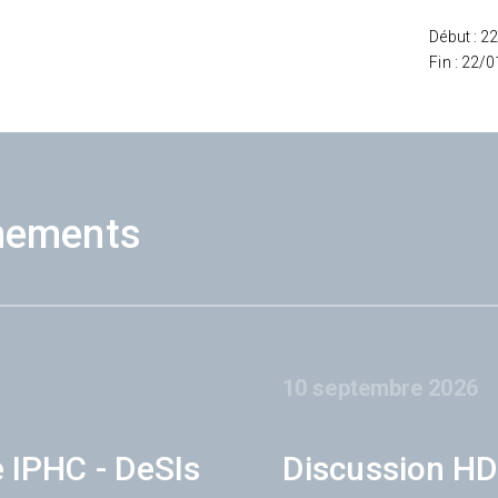
Début : 2
Fin : 22/
nements
10 septembre 2026
e IPHC - DeSIs
Discussion HD