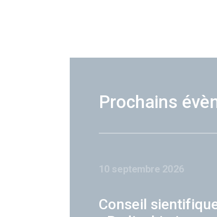
Prochains évè
10 septembre 2026
Conseil sientifiqu