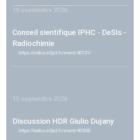
10 septembre 2026
Conseil sientifique IPHC - DeSIs -
Radiochimie
https://indico.in2p3.fr/event/40131/
10 septembre 2026
Discussion HDR Giulio Dujany
https://indico.in2p3.fr/event/40308/