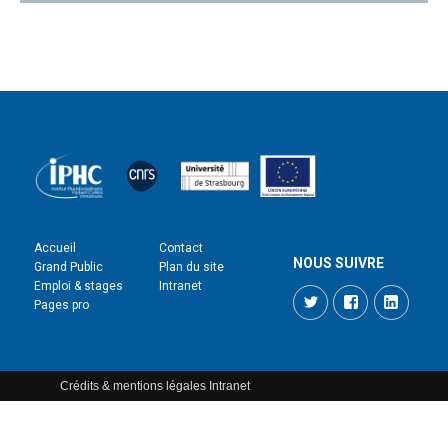
Accueil
Contact
NOUS SUIVRE
Grand Public
Plan du site
Emploi & stages
Intranet
Twitter
Facebook
LinkedI
Pages pro
Crédits & mentions légales
Intranet