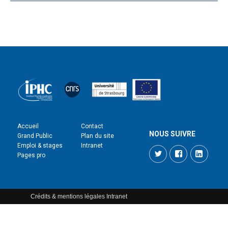
Accueil
Contact
NOUS SUIVRE
Grand Public
Plan du site
Emploi & stages
Intranet
Twitter
Facebook
LinkedI
Pages pro
Crédits & mentions légales
Intranet