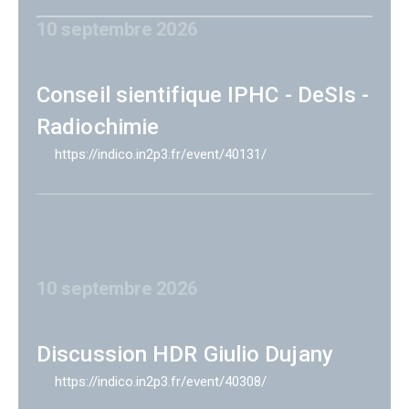
10 septembre 2026
Conseil sientifique IPHC - DeSIs -
Radiochimie
https://indico.in2p3.fr/event/40131/
10 septembre 2026
Discussion HDR Giulio Dujany
https://indico.in2p3.fr/event/40308/