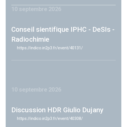
10 septembre 2026
Conseil sientifique IPHC - DeSIs -
Radiochimie
https://indico.in2p3.fr/event/40131/
10 septembre 2026
Discussion HDR Giulio Dujany
https://indico.in2p3.fr/event/40308/