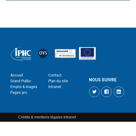
Accueil
Contact
NOUS SUIVRE
Grand Public
Plan du site
Emploi & stages
Intranet
Twitter
Facebook
LinkedI
Pages pro
Crédits & mentions légales
Intranet