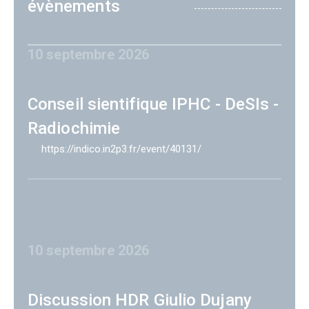
évènements
10 septembre 2026
Conseil sientifique IPHC - DeSIs -
Radiochimie
https://indico.in2p3.fr/event/40131/
10 septembre 2026
Discussion HDR Giulio Dujany