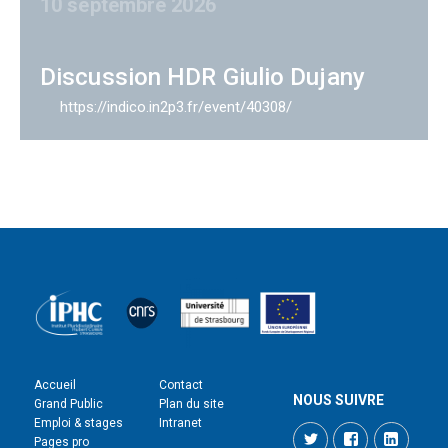
10 septembre 2026
Discussion HDR Giulio Dujany
https://indico.in2p3.fr/event/40308/
Accueil
Contact
NOUS SUIVRE
Grand Public
Plan du site
Emploi & stages
Intranet
Twitter
Facebook
LinkedI
Pages pro