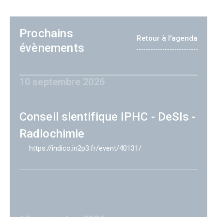
Prochains
Retour à l'agenda
évènements
10 septembre 2026
Conseil sientifique IPHC - DeSIs -
Radiochimie
https://indico.in2p3.fr/event/40131/