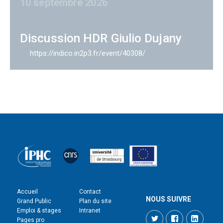
10 septembre 2026
Discussion HDR Giulio Dujany
https://indico.in2p3.fr/event/40308/
Accueil
Contact
NOUS SUIVRE
Grand Public
Plan du site
Emploi & stages
Intranet
Twitter
Facebook
LinkedI
Pages pro