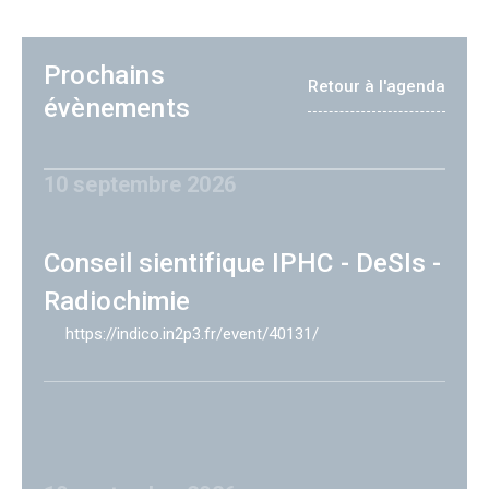
Prochains
Retour à l'agenda
évènements
10 septembre 2026
Conseil sientifique IPHC - DeSIs -
Radiochimie
https://indico.in2p3.fr/event/40131/