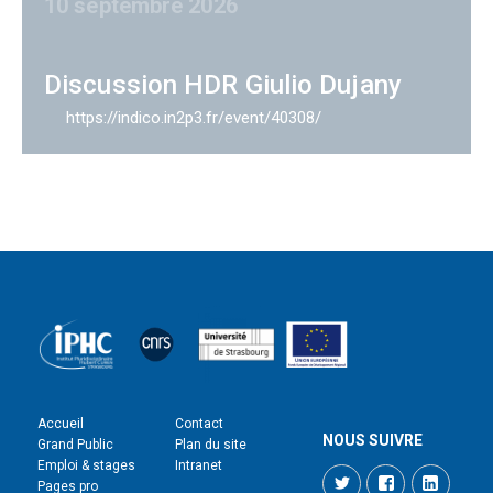
10 septembre 2026
Discussion HDR Giulio Dujany
https://indico.in2p3.fr/event/40308/
Accueil
Contact
NOUS SUIVRE
Grand Public
Plan du site
Emploi & stages
Intranet
Twitter
Facebook
LinkedI
Pages pro