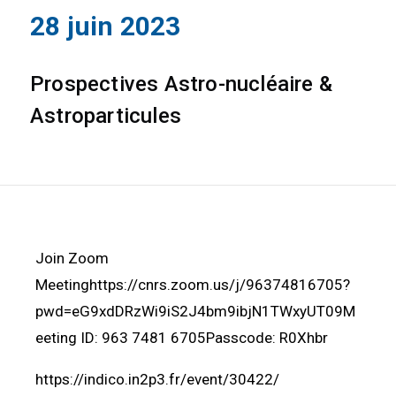
28 juin 2023
Prospectives Astro-nucléaire &
Astroparticules
Join Zoom
Meetinghttps://cnrs.zoom.us/j/96374816705?
pwd=eG9xdDRzWi9iS2J4bm9ibjN1TWxyUT09M
eeting ID: 963 7481 6705Passcode: R0Xhbr
https://indico.in2p3.fr/event/30422/