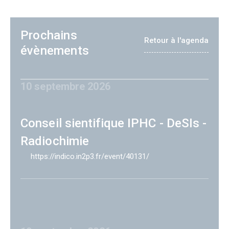
Prochains
Retour à l'agenda
évènements
10 septembre 2026
Conseil sientifique IPHC - DeSIs -
Radiochimie
https://indico.in2p3.fr/event/40131/