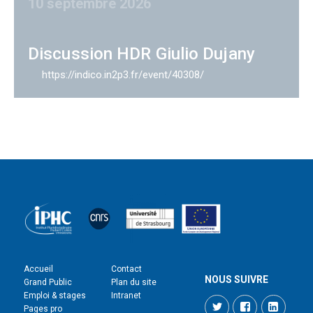
10 septembre 2026
Discussion HDR Giulio Dujany
https://indico.in2p3.fr/event/40308/
Accueil
Contact
NOUS SUIVRE
Grand Public
Plan du site
Emploi & stages
Intranet
Twitter
Facebook
LinkedI
Pages pro