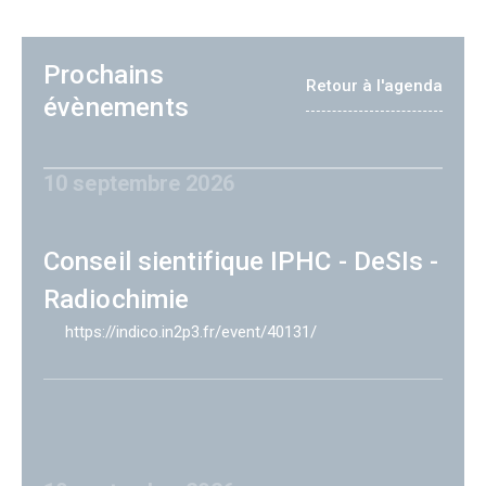
Prochains
Retour à l'agenda
évènements
10 septembre 2026
Conseil sientifique IPHC - DeSIs -
Radiochimie
https://indico.in2p3.fr/event/40131/