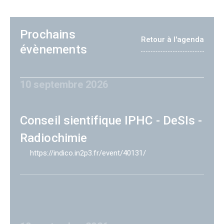
Prochains
Retour à l'agenda
évènements
10 septembre 2026
Conseil sientifique IPHC - DeSIs -
Radiochimie
https://indico.in2p3.fr/event/40131/