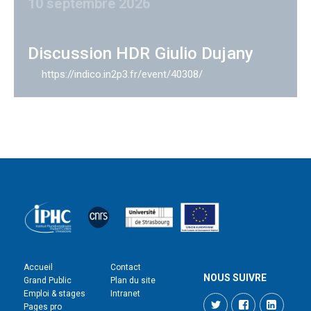
10 septembre 2026
Discussion HDR Giulio Dujany
https://indico.in2p3.fr/event/40308/
Accueil
Contact
NOUS SUIVRE
Grand Public
Plan du site
Emploi & stages
Intranet
Twitter
Facebook
LinkedI
Pages pro