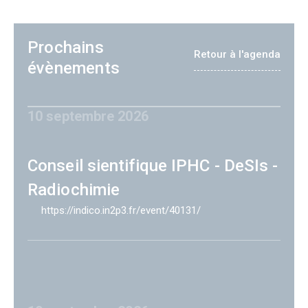
Prochains
Retour à l'agenda
évènements
10 septembre 2026
Conseil sientifique IPHC - DeSIs -
Radiochimie
https://indico.in2p3.fr/event/40131/