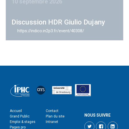
10 septembre 2026
Discussion HDR Giulio Dujany
https://indico.in2p3.fr/event/40308/
Accueil
Contact
NOUS SUIVRE
Grand Public
Plan du site
Emploi & stages
Intranet
Twitter
Facebook
LinkedI
Pages pro