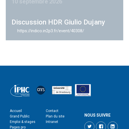
10 septembre 2026
Discussion HDR Giulio Dujany
https://indico.in2p3.fr/event/40308/
Accueil
Contact
NOUS SUIVRE
Grand Public
Plan du site
Emploi & stages
Intranet
Twitter
Facebook
LinkedI
Pages pro