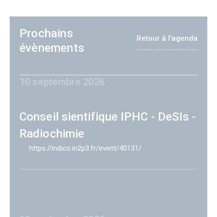
Prochains
Retour à l'agenda
évènements
10 septembre 2026
Conseil sientifique IPHC - DeSIs -
Radiochimie
https://indico.in2p3.fr/event/40131/