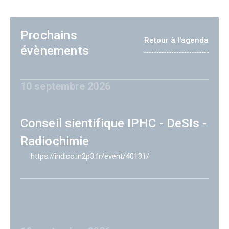
Prochains
Retour à l'agenda
évènements
10 septembre 2026
Conseil sientifique IPHC - DeSIs -
Radiochimie
https://indico.in2p3.fr/event/40131/