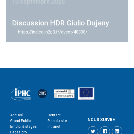
10 septembre 2026
Discussion HDR Giulio Dujany
https://indico.in2p3.fr/event/40308/
Accueil
Contact
NOUS SUIVRE
Grand Public
Plan du site
Emploi & stages
Intranet
Twitter
Facebook
LinkedI
Pages pro