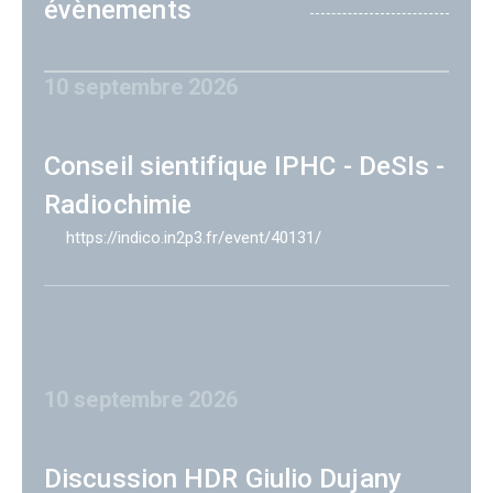
évènements
10 septembre 2026
Conseil sientifique IPHC - DeSIs -
Radiochimie
https://indico.in2p3.fr/event/40131/
10 septembre 2026
Discussion HDR Giulio Dujany