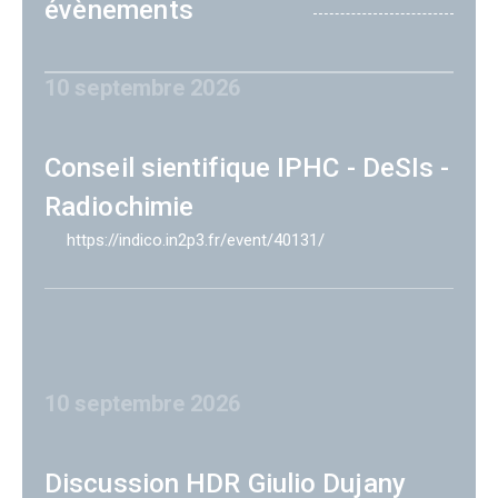
évènements
10 septembre 2026
Conseil sientifique IPHC - DeSIs -
Radiochimie
https://indico.in2p3.fr/event/40131/
10 septembre 2026
Discussion HDR Giulio Dujany