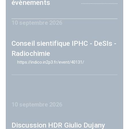
évènements
10 septembre 2026
Conseil sientifique IPHC - DeSIs -
Radiochimie
https://indico.in2p3.fr/event/40131/
10 septembre 2026
Discussion HDR Giulio Dujany