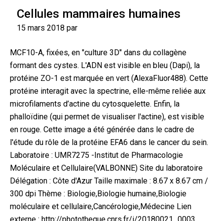
Cellules mammaires humaines
15 mars 2018 par
MCF10-A, fixées, en "culture 3D" dans du collagène
formant des cystes. L'ADN est visible en bleu (Dapi), la
protéine ZO-1 est marquée en vert (AlexaFluor488). Cette
protéine interagit avec la spectrine, elle-même reliée aux
microfilaments d’actine du cytosquelette. Enfin, la
phalloïdine (qui permet de visualiser l'actine), est visible
en rouge. Cette image a été générée dans le cadre de
l'étude du rôle de la protéine EFA6 dans le cancer du sein.
Laboratoire : UMR7275 -Institut de Pharmacologie
Moléculaire et Cellulaire(VALBONNE) Site du laboratoire
Délégation : Côte d'Azur Taille maximale : 8.67 x 8.67 cm /
300 dpi Thème : Biologie,Biologie humaine,Biologie
moléculaire et cellulaire,Cancérologie,Médecine Lien
externe : http://phototheque.cnrs.fr/i/20180021_0003