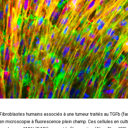
Fibroblastes humains associés à une tumeur traités au TGFb (fa
en microscopie à fluorescence plein champ. Ces cellules en cultu