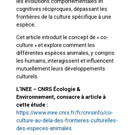
les évolutions comportementales et
cognitives réciproques, dépassant les
frontières de la culture spécifique à une
espèce.
Cet article
introduit le concept de « co-
culture » et explore comment les
différentes espèces animales, y compris
les humains, interagissent et influencent
mutuellement leurs développements
culturels.
L’INEE – CNRS Écologie &
Environnement, consacre à article à
cette étude :
https://www.inee.cnrs.fr/fr/cnrsinfo/co-
culture-au-dela-des-frontieres-culturelles-
des-especes-animales