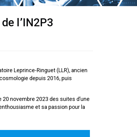
t de l’IN2P3
atoire Leprince-Ringuet (LLR), ancien
a cosmologie depuis 2016, puis
 le 20 novembre 2023 des suites d’une
 enthousiasme et sa passion pour la