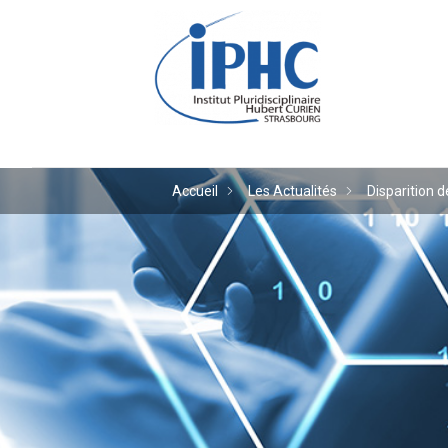
Institut pluridiscipl
Accueil
Les Actualités
Disparition d