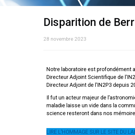
Disparition de Berr
28 novembre 2023
Notre laboratoire est profondément at
Directeur Adjoint Scientifique de l’I
Directeur Adjoint de l’IN2P3 depuis 2
Il fut un acteur majeur de l’astrono
maladie laisse un vide dans la commu
science resteront dans nos mémoire
LIRE L’HOMMAGE SUR LE SITE DU L