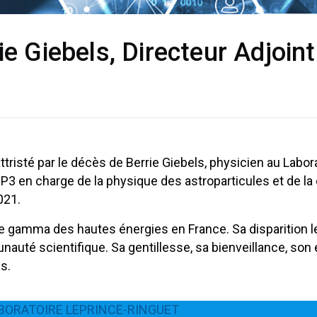
ie Giebels, Directeur Adjoin
tristé par le décès de Berrie Giebels, physicien au Labor
N2P3 en charge de la physique des astroparticules et de l
021.
mie gamma des hautes énergies en France. Sa disparition
nauté scientifique. Sa gentillesse, sa bienveillance, son
s.
ABORATOIRE LEPRINCE-RINGUET