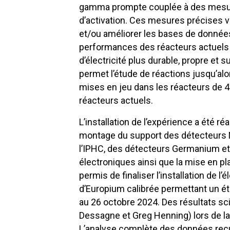
gamma prompte couplée à des mesures
d’activation. Ces mesures précises v
et/ou améliorer les bases de données 
performances des réacteurs actuels 
d’électricité plus durable, propre et 
permet l’étude de réactions jusqu’a
mises en jeu dans les réacteurs de 4
réacteurs actuels.
L’installation de l’expérience a été
montage du support des détecteurs MA
l’IPHC, des détecteurs Germanium et 
électroniques ainsi que la mise en p
permis de finaliser l’installation de 
d’Europium calibrée permettant un ét
au 26 octobre 2024. Des résultats sci
Dessagne et Greg Henning) lors de la
L’analyse complète des données recuei