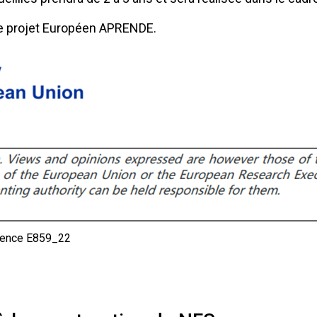
 le projet Européen APRENDE.
érience E859_22