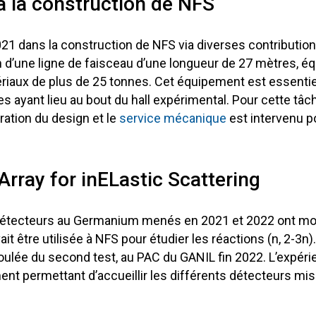
à la construction de NFS
21 dans la construction de NFS via diverses contributions
ion d’une ligne de faisceau d’une longueur de 27 mètres, é
riaux de plus de 25 tonnes. Cet équipement est essentie
 ayant lieu au bout du hall expérimental. Pour cette tâche
ation du design et le
service mécanique
est intervenu po
rray for inELastic Scattering
détecteurs au Germanium menés en 2021 et 2022 ont mon
tre utilisée à NFS pour étudier les réactions (n, 2-3n).
oulée du second test, au PAC du GANIL fin 2022. L’expérie
ent permettant d’accueillir les différents détecteurs mis