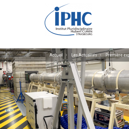
Institut pluridiscipl
Accueil
Les Actualités
Première exp