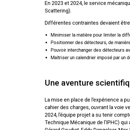
En 2023 et 2024, le service mécaniqu
Scattering).
Différentes contraintes devaient êtr
Minimiser la matière pour limiter la di
Positionner des détecteurs, de manière
Pouvoir interchanger des détecteurs 
Maîtriser un calendrier imposé par un 
Une aventure scientifiq
La mise en place de l’expérience a p
cahier des charges, ouvrant la voie 
2024, l’équipe projet a su tenir com
Technique Mécanique de l’IPHC) qui a
Gérard Gaudiot, Eddy Dangelser, Max