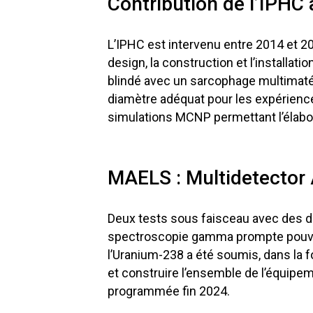
Contribution de l’IPHC 
L’IPHC est intervenu entre 2014 et 20
design, la construction et l’installat
blindé avec un sarcophage multimaté
diamètre adéquat pour les expériences
simulations MCNP permettant l’élabor
MAELS : Multidetector A
Deux tests sous faisceau avec des 
spectroscopie gamma prompte pouvait ê
l’Uranium-238 a été soumis, dans la f
et construire l’ensemble de l’équipem
programmée fin 2024.