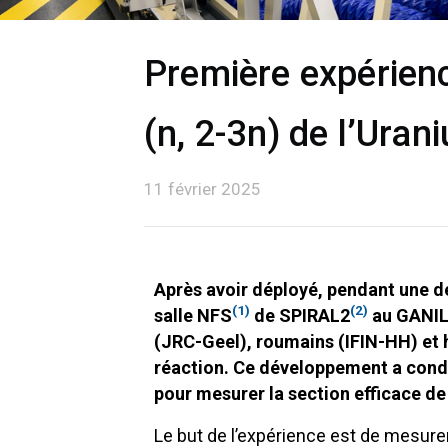
Première expérienc
(n, 2-3n) de l’Ur
11 février 2025
Après avoir déployé, pendant une déc
(1)
(2)
salle NFS
de SPIRAL2
au GANI
(JRC-Geel), roumains (IFIN-HH) et 
réaction. Ce développement a condui
pour mesurer la section efficace de 
Le but de l’expérience est de mesure