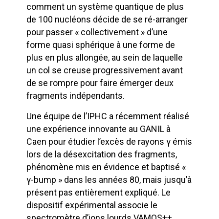
comment un système quantique de plus
de 100 nucléons décide de se ré-arranger
pour passer « collectivement » d’une
forme quasi sphérique à une forme de
plus en plus allongée, au sein de laquelle
un col se creuse progressivement avant
de se rompre pour faire émerger deux
fragments indépendants.
Une équipe de l’IPHC a récemment réalisé
une expérience innovante au GANIL à
Caen pour étudier l’excès de rayons γ émis
lors de la désexcitation des fragments,
phénomène mis en évidence et baptisé «
γ-bump » dans les années 80, mais jusqu’à
présent pas entièrement expliqué. Le
dispositif expérimental associe le
spectromètre d’ions lourds VAMOS++,