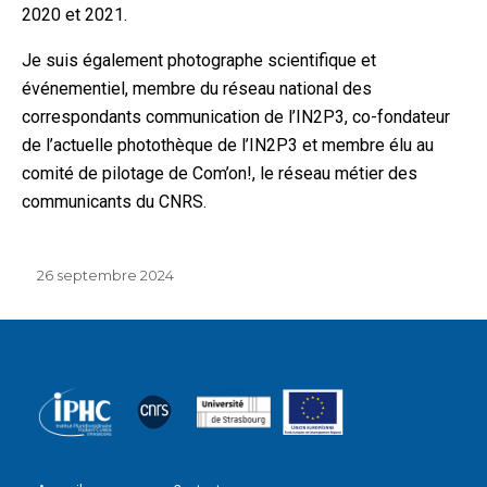
2020 et 2021.
Je suis également photographe scientifique et
événementiel, membre du réseau national des
correspondants communication de l’IN2P3, co-fondateur
de l’actuelle photothèque de l’IN2P3 et membre élu au
comité de pilotage de Com’on!, le réseau métier des
communicants du CNRS.
Publié
26 septembre 2024
le