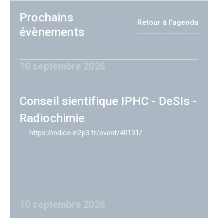
Prochains
Retour à l'agenda
évènements
10 septembre 2026
Conseil sientifique IPHC - DeSIs -
Radiochimie
https://indico.in2p3.fr/event/40131/
10 septembre 2026