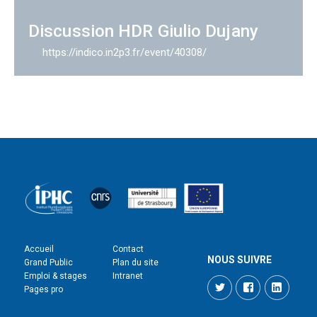
Discussion HDR Giulio Dujany
https://indico.in2p3.fr/event/40308/
Accueil
Contact
NOUS SUIVRE
Grand Public
Plan du site
Emploi & stages
Intranet
Twitter
Facebook
LinkedI
Pages pro