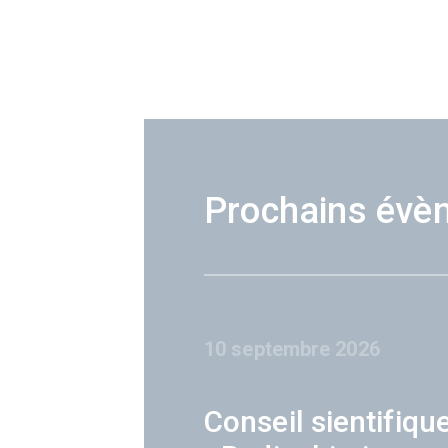
Prochains évè
10 septembre 2026
Conseil sientifiqu