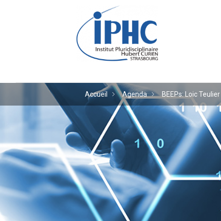
Institut pluridiscipl
Accueil
Agenda
BEEPs: Loic Teulier