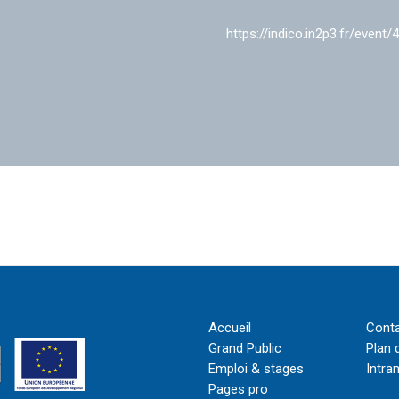
https://indico.in2p3.fr/event/
Accueil
Cont
Grand Public
Plan 
Emploi & stages
Intra
Pages pro