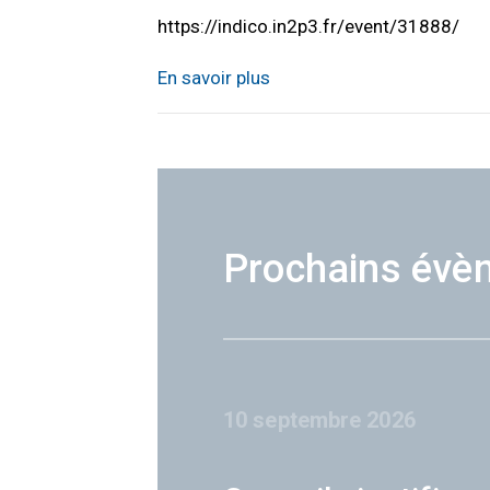
https://indico.in2p3.fr/event/31888/
En savoir plus
Prochains évè
10 septembre 2026