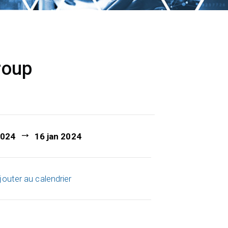
roup
2024
16 jan 2024
jouter au calendrier