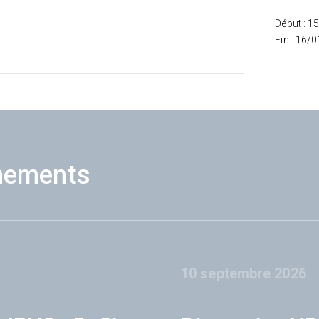
Début : 1
Fin : 16/
nements
10 septembre 2026