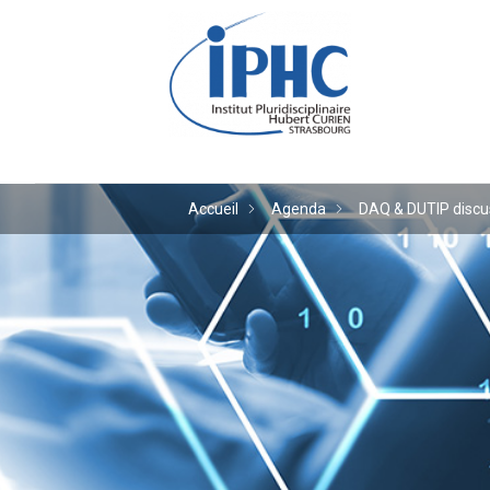
Institut pluridiscipl
Accueil
Agenda
DAQ & DUTIP discu