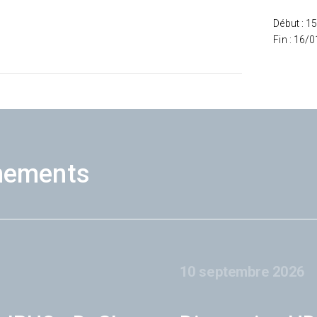
Début : 1
Fin : 16/
nements
10 septembre 2026