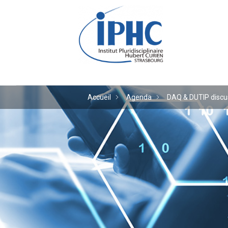
Institut pluridiscipl
Accueil
Agenda
DAQ & DUTIP discu