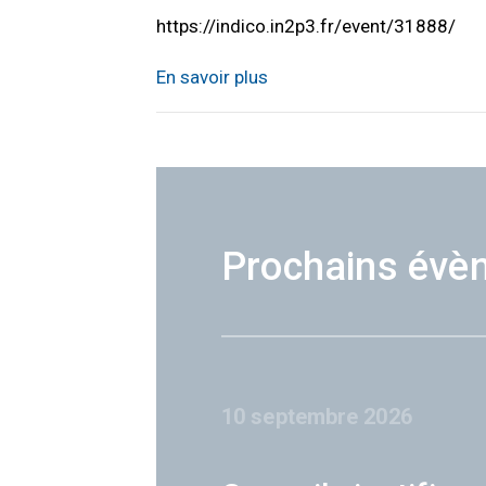
https://indico.in2p3.fr/event/31888/
En savoir plus
Prochains évè
10 septembre 2026