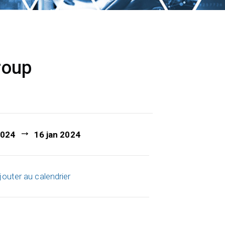
roup
2024
16 jan 2024
jouter au calendrier