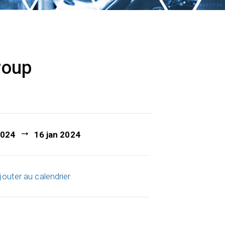
roup
2024
16 jan 2024
jouter au calendrier