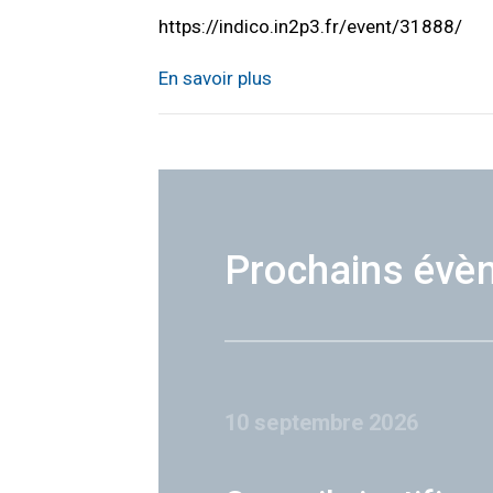
https://indico.in2p3.fr/event/31888/
En savoir plus
Prochains évè
10 septembre 2026