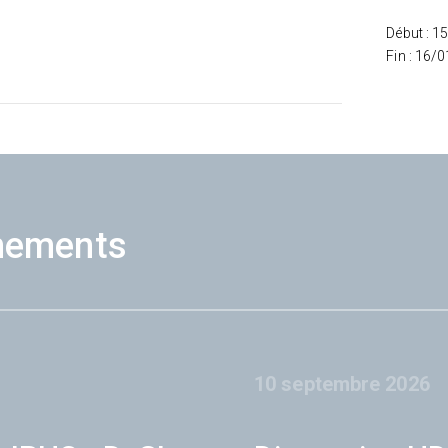
Début : 1
Fin : 16/
nements
10 septembre 2026