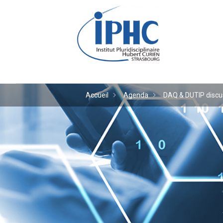
Institut pluridiscipl
Accueil
Agenda
DAQ & DUTIP discu