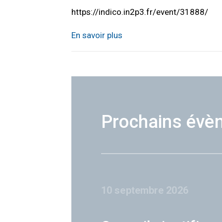
https://indico.in2p3.fr/event/31888/
En savoir plus
Prochains évè
10 septembre 2026