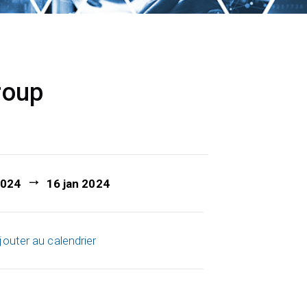
roup
2024
16 jan 2024
jouter au calendrier