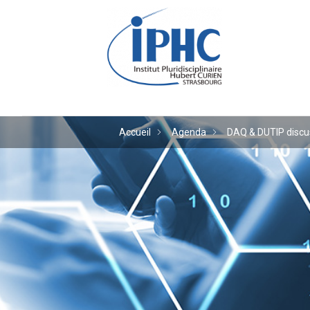
Institut pluridiscipl
Accueil
Agenda
DAQ & DUTIP discu