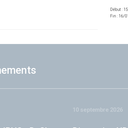
Début : 1
Fin : 16/
nements
10 septembre 2026