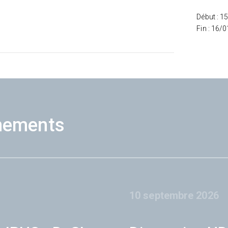
Début : 1
Fin : 16/
nements
10 septembre 2026