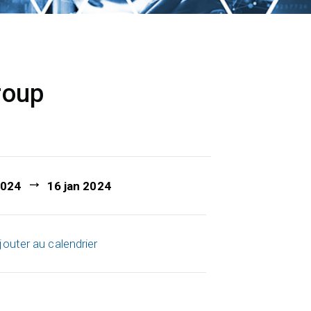
roup
2024
16 jan 2024
jouter au calendrier