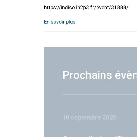
https://indico.in2p3.fr/event/31888/
En savoir plus
Prochains évè
10 septembre 2026