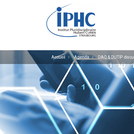
Institut pluridiscipl
Accueil
Agenda
DAQ & DUTIP discu