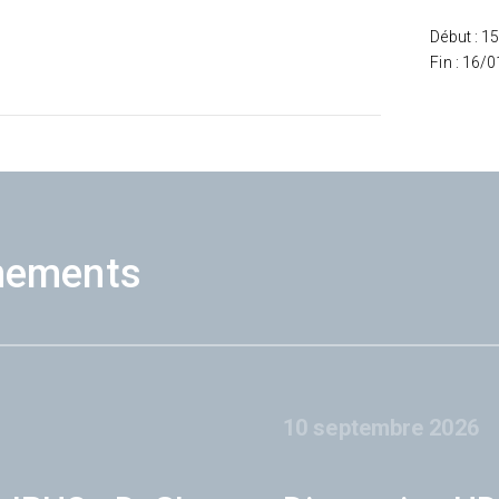
Début : 1
Fin : 16/
nements
10 septembre 2026