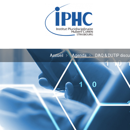
Institut pluridiscipl
Accueil
Agenda
DAQ & DUTIP discu