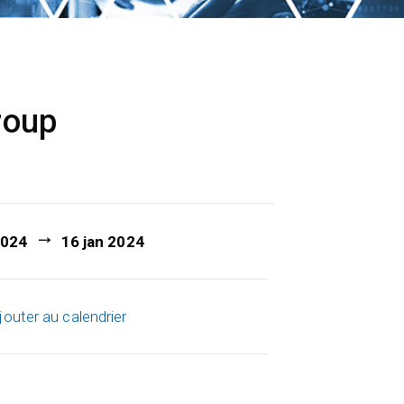
roup
2024
16 jan 2024
jouter au calendrier