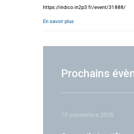
https://indico.in2p3.fr/event/31888/
En savoir plus
Prochains évè
10 septembre 2026