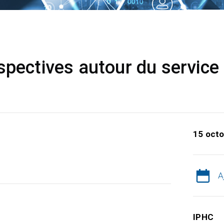
spectives autour du servic
15 octo
A
IPHC