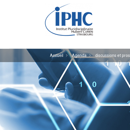
Institut pluridiscipl
Accueil
Agenda
discussions et pro