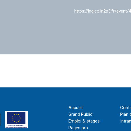
https://indico.in2p3.fr/event/
Accueil
Cont
Grand Public
Plan 
Emploi & stages
Intra
Pages pro