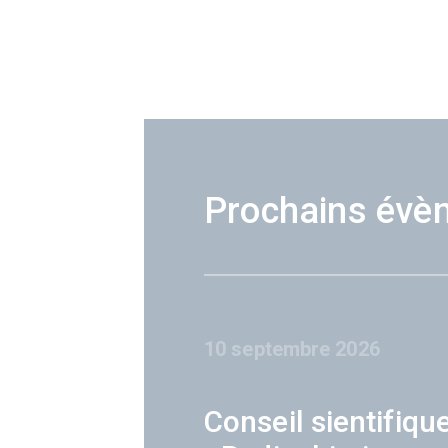
Prochains évè
10 septembre 2026
Conseil sientifiqu