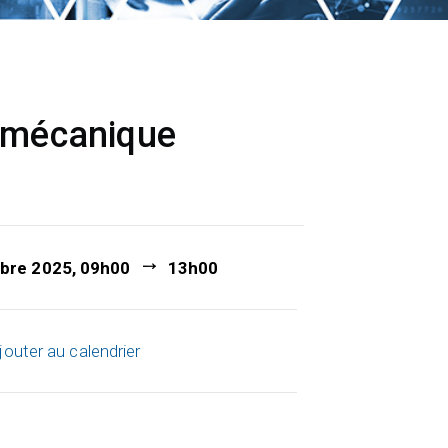
e mécanique
bre 2025, 09h00
13h00
jouter au calendrier