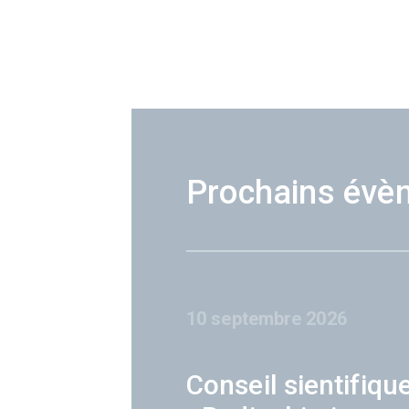
Prochains évè
10 septembre 2026
Conseil sientifiqu