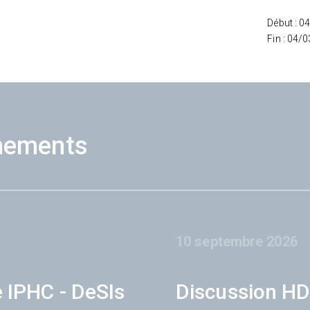
Début : 0
Fin : 04/
nements
10 septembre 2026
e IPHC - DeSIs
Discussion HD