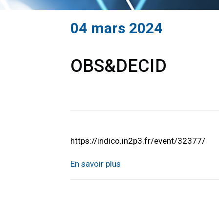
04 mars 2024
OBS&DECID
https://indico.in2p3.fr/event/32377/
En savoir plus