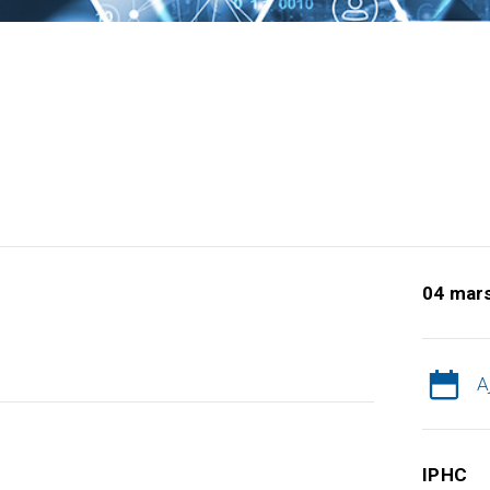
04 mar
A
IPHC