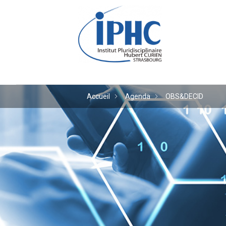
Institut pluridiscipl
Accueil
Agenda
OBS&DECID