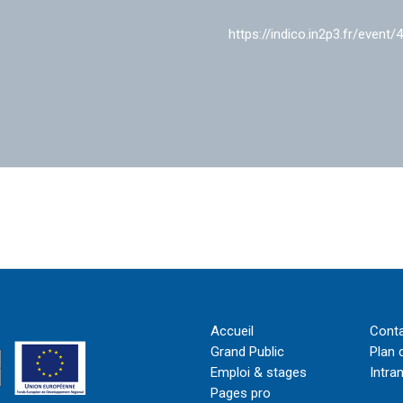
https://indico.in2p3.fr/event/
Accueil
Cont
Grand Public
Plan 
Emploi & stages
Intra
Pages pro