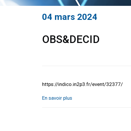
04 mars 2024
OBS&DECID
https://indico.in2p3.fr/event/32377/
En savoir plus