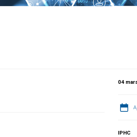
04 mar
A
IPHC