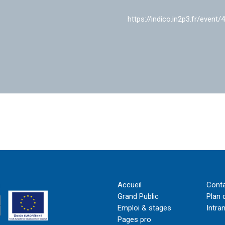
https://indico.in2p3.fr/event/
Accueil
Cont
Grand Public
Plan 
Emploi & stages
Intra
Pages pro