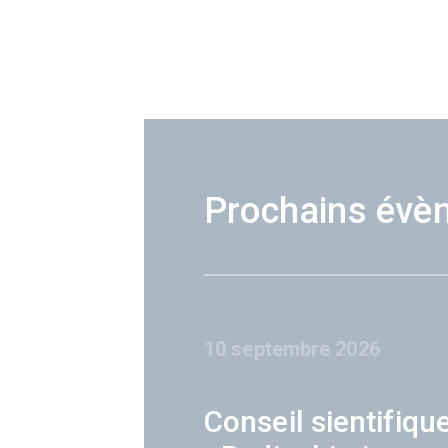
Prochains évè
10 septembre 2026
Conseil sientifiqu