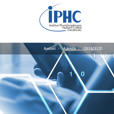
Institut pluridiscipl
Accueil
Agenda
OBS&DECID