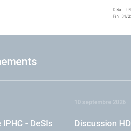
Début : 0
Fin : 04/
nements
10 septembre 2026
e IPHC - DeSIs
Discussion HD