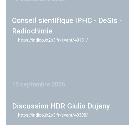
Conseil sientifique IPHC - DeSIs -
Radiochimie
https://indico.in2p3.fr/event/40131/
10 septembre 2026
Discussion HDR Giulio Dujany
https://indico.in2p3.fr/event/40308/