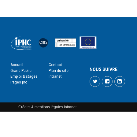
Accueil
Contact
NOUS SUIVRE
Grand Public
Plan du site
Emploi & stages
Intranet
Twitter
Facebook
LinkedI
Pages pro
Crédits & mentions légales
Intranet