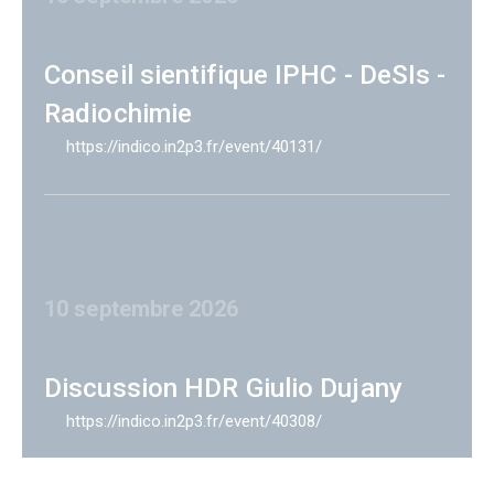
Conseil sientifique IPHC - DeSIs -
Radiochimie
https://indico.in2p3.fr/event/40131/
10 septembre 2026
Discussion HDR Giulio Dujany
https://indico.in2p3.fr/event/40308/