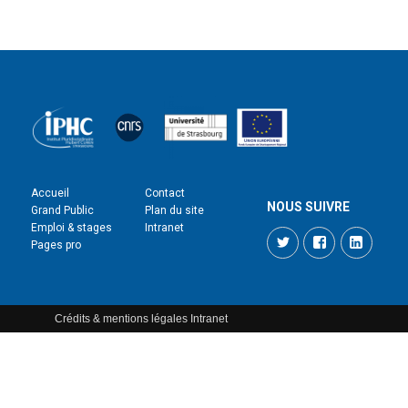
Accueil
Contact
NOUS SUIVRE
Grand Public
Plan du site
Emploi & stages
Intranet
Twitter
Facebook
LinkedI
Pages pro
Crédits & mentions légales
Intranet