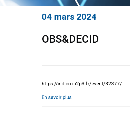
04 mars 2024
OBS&DECID
https://indico.in2p3.fr/event/32377/
En savoir plus