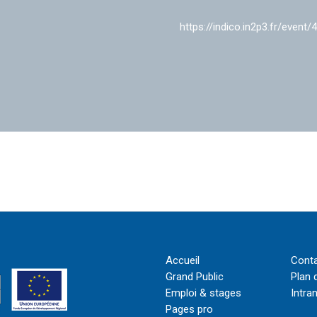
https://indico.in2p3.fr/event/
Accueil
Cont
Grand Public
Plan 
Emploi & stages
Intra
Pages pro