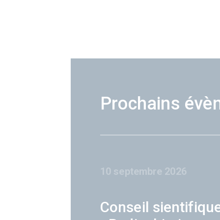
Prochains évè
10 septembre 2026
Conseil sientifiqu