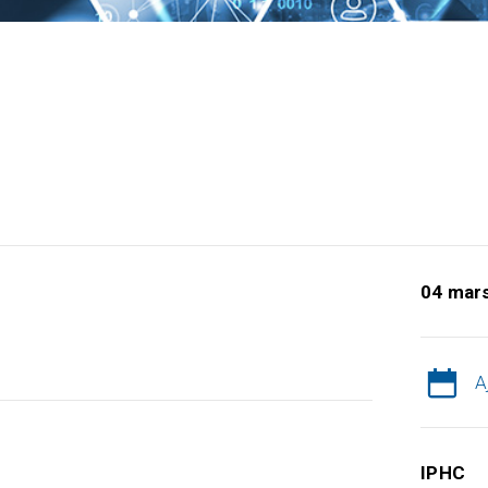
04 mar
A
IPHC