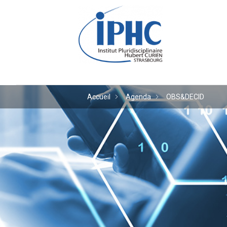
Institut pluridiscipl
Accueil
Agenda
OBS&DECID