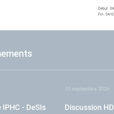
Début : 0
Fin : 04/
nements
10 septembre 2026
e IPHC - DeSIs
Discussion HD