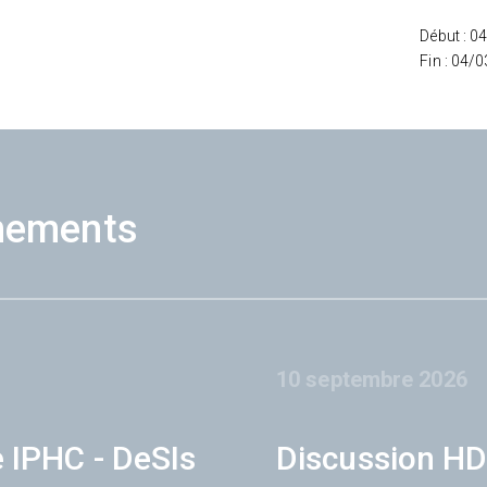
Début : 0
Fin : 04/
nements
10 septembre 2026
e IPHC - DeSIs
Discussion HD