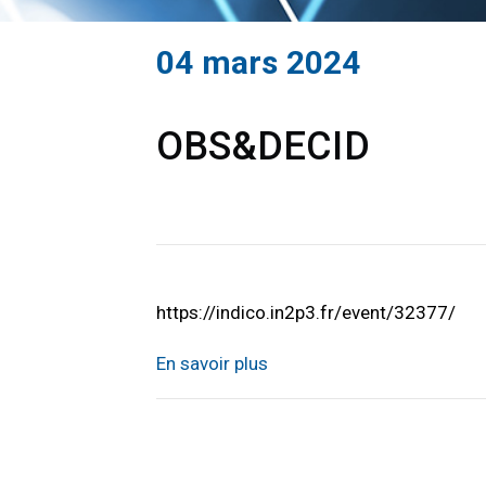
04 mars 2024
OBS&DECID
https://indico.in2p3.fr/event/32377/
En savoir plus