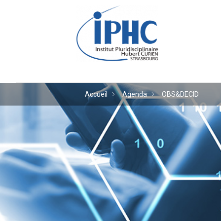
Institut pluridiscipl
Accueil
Agenda
OBS&DECID