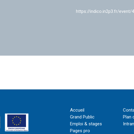
https://indico.in2p3.fr/event/
Accueil
Cont
Grand Public
Plan 
Emploi & stages
Intra
Pages pro