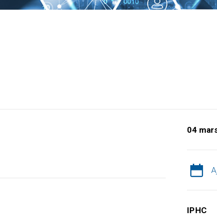
04 mar
A
IPHC