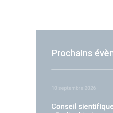
Prochains évè
10 septembre 2026
Conseil sientifiqu