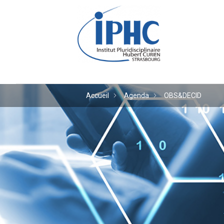
Institut pluridiscipl
Accueil
Agenda
OBS&DECID