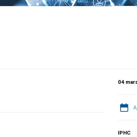
04 mar
A
IPHC