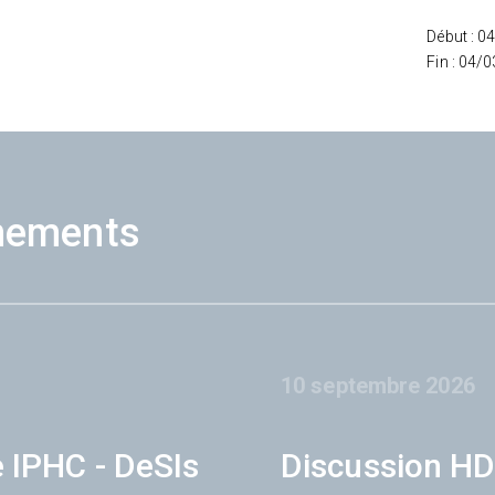
Début : 0
Fin : 04/
nements
10 septembre 2026
e IPHC - DeSIs
Discussion HD