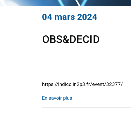
04 mars 2024
OBS&DECID
https://indico.in2p3.fr/event/32377/
En savoir plus