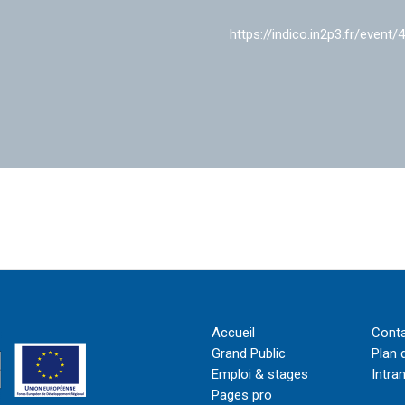
https://indico.in2p3.fr/event/
Accueil
Cont
Grand Public
Plan 
Emploi & stages
Intra
Pages pro