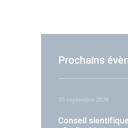
Prochains évè
10 septembre 2026
Conseil sientifiqu