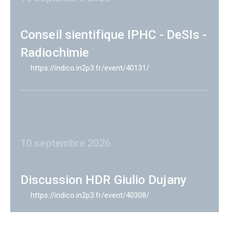
Conseil sientifique IPHC - DeSIs -
Radiochimie
https://indico.in2p3.fr/event/40131/
10 septembre 2026
Discussion HDR Giulio Dujany
https://indico.in2p3.fr/event/40308/