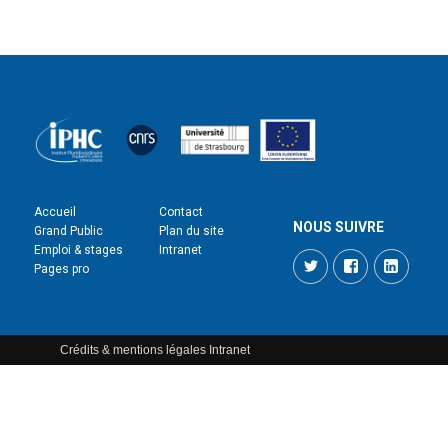
Accueil
Contact
NOUS SUIVRE
Grand Public
Plan du site
Emploi & stages
Intranet
Twitter
Facebook
LinkedI
Pages pro
Crédits & mentions légales
Intranet