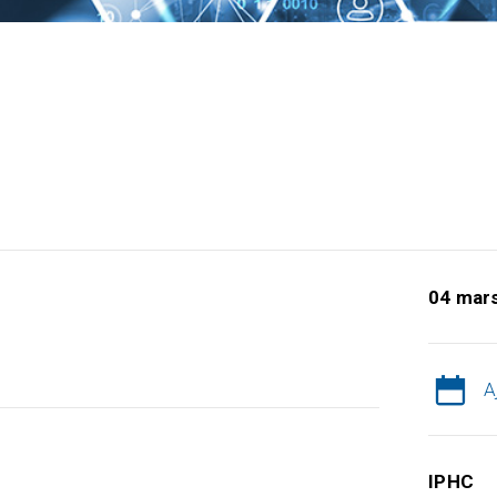
04 mar
A
IPHC