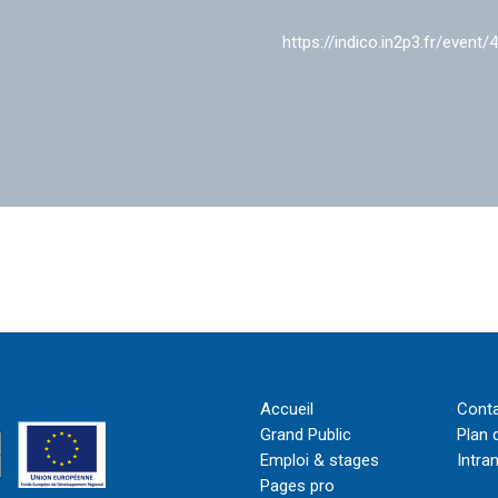
https://indico.in2p3.fr/event/
Accueil
Cont
Grand Public
Plan 
Emploi & stages
Intra
Pages pro