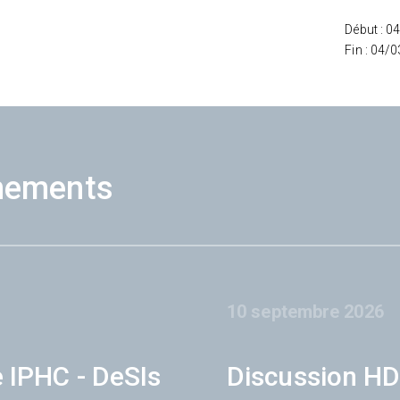
Début : 0
Fin : 04/
nements
10 septembre 2026
e IPHC - DeSIs
Discussion HD