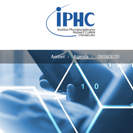
Institut pluridiscipl
Accueil
Agenda
OBS&DECID