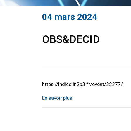
04 mars 2024
OBS&DECID
https://indico.in2p3.fr/event/32377/
En savoir plus