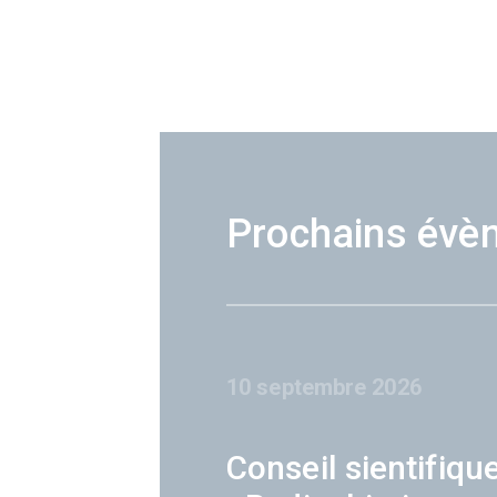
Prochains évè
10 septembre 2026
Conseil sientifiqu