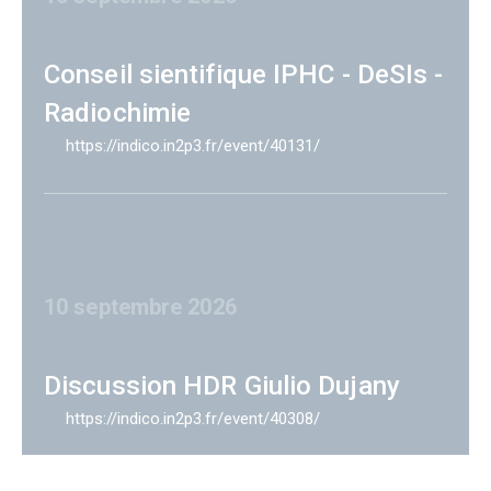
Conseil sientifique IPHC - DeSIs -
Radiochimie
https://indico.in2p3.fr/event/40131/
10 septembre 2026
Discussion HDR Giulio Dujany
https://indico.in2p3.fr/event/40308/