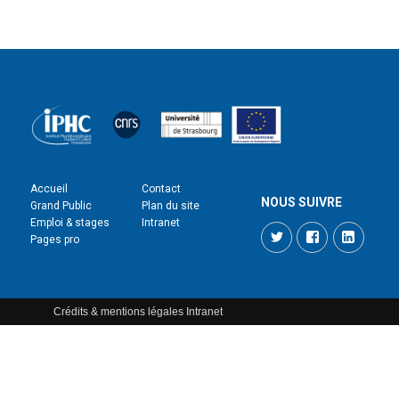
Accueil
Contact
NOUS SUIVRE
Grand Public
Plan du site
Emploi & stages
Intranet
Twitter
Facebook
LinkedI
Pages pro
Crédits & mentions légales
Intranet