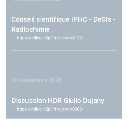
Conseil sientifique IPHC - DeSIs -
Radiochimie
https://indico.in2p3.fr/event/40131/
10 septembre 2026
Discussion HDR Giulio Dujany
https://indico.in2p3.fr/event/40308/