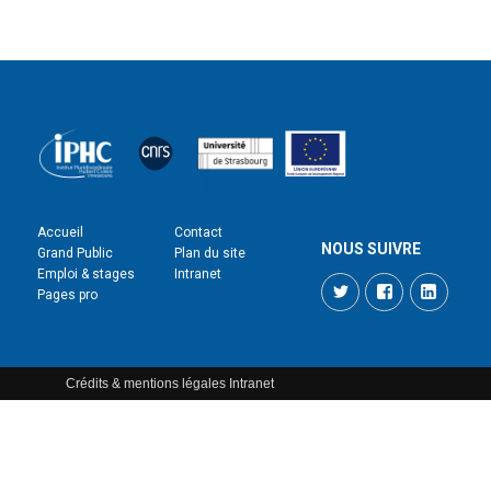
Accueil
Contact
NOUS SUIVRE
Grand Public
Plan du site
Emploi & stages
Intranet
Twitter
Facebook
LinkedI
Pages pro
Crédits & mentions légales
Intranet