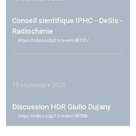
Conseil sientifique IPHC - DeSIs -
Radiochimie
https://indico.in2p3.fr/event/40131/
10 septembre 2026
Discussion HDR Giulio Dujany
https://indico.in2p3.fr/event/40308/