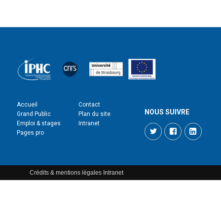
Accueil
Contact
NOUS SUIVRE
Grand Public
Plan du site
Emploi & stages
Intranet
Twitter
Facebook
LinkedI
Pages pro
Crédits & mentions légales
Intranet