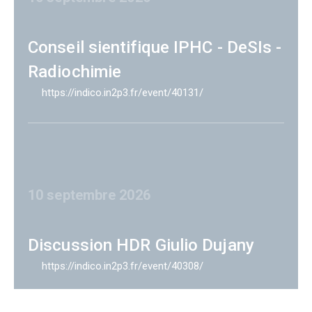
Conseil sientifique IPHC - DeSIs -
Radiochimie
https://indico.in2p3.fr/event/40131/
10 septembre 2026
Discussion HDR Giulio Dujany
https://indico.in2p3.fr/event/40308/