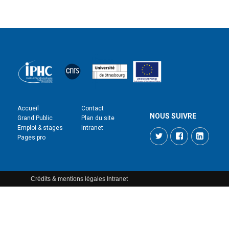
Accueil
Contact
NOUS SUIVRE
Grand Public
Plan du site
Emploi & stages
Intranet
Twitter
Facebook
LinkedI
Pages pro
Crédits & mentions légales
Intranet