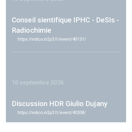
Conseil sientifique IPHC - DeSIs -
Radiochimie
https://indico.in2p3.fr/event/40131/
10 septembre 2026
Discussion HDR Giulio Dujany
https://indico.in2p3.fr/event/40308/