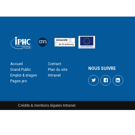
Accueil
Contact
NOUS SUIVRE
Grand Public
Plan du site
Emploi & stages
Intranet
Twitter
Facebook
LinkedI
Pages pro
Crédits & mentions légales
Intranet