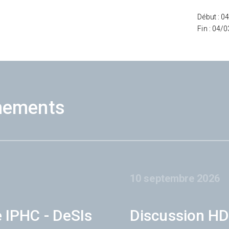
Début : 0
Fin : 04/
nements
10 septembre 2026
e IPHC - DeSIs
Discussion HD