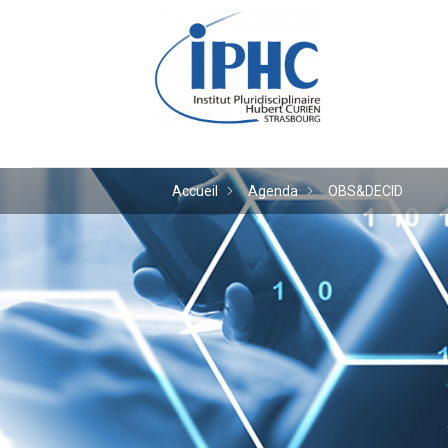
Institut pluridiscipl
Accueil
Agenda
OBS&DECID