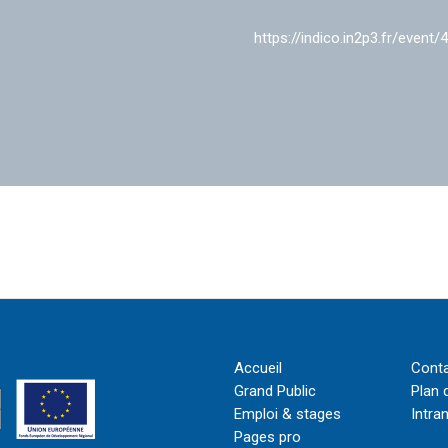
https://indico.in2p3.fr/event/
Accueil
Cont
Grand Public
Plan 
Emploi & stages
Intra
Pages pro