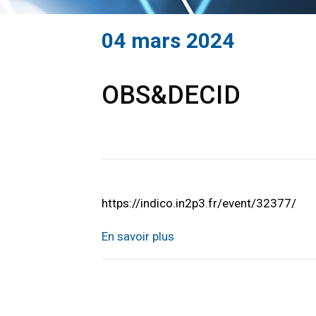
04 mars 2024
OBS&DECID
https://indico.in2p3.fr/event/32377/
En savoir plus