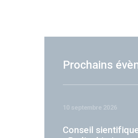
Prochains évè
10 septembre 2026
Conseil sientifiqu