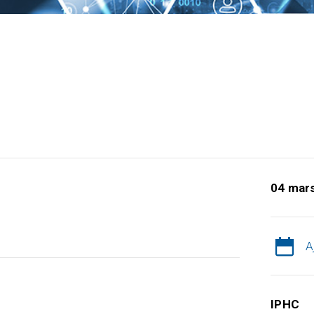
04 mar
A
IPHC