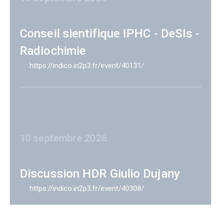
Conseil sientifique IPHC - DeSIs -
Radiochimie
https://indico.in2p3.fr/event/40131/
10 septembre 2026
Discussion HDR Giulio Dujany
https://indico.in2p3.fr/event/40308/