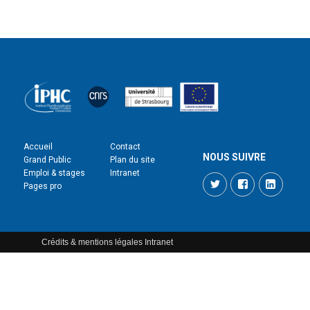
Accueil
Contact
NOUS SUIVRE
Grand Public
Plan du site
Emploi & stages
Intranet
Twitter
Facebook
LinkedI
Pages pro
Crédits & mentions légales
Intranet