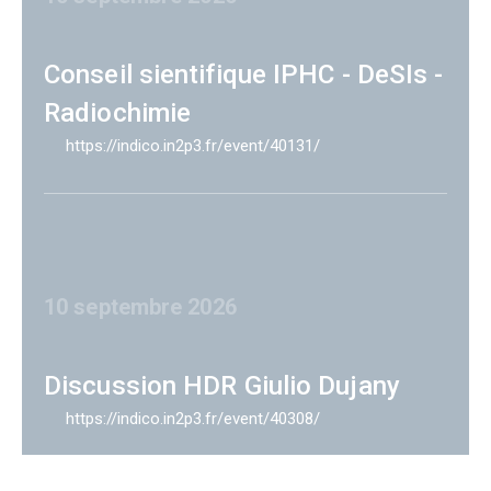
Conseil sientifique IPHC - DeSIs -
Radiochimie
https://indico.in2p3.fr/event/40131/
10 septembre 2026
Discussion HDR Giulio Dujany
https://indico.in2p3.fr/event/40308/