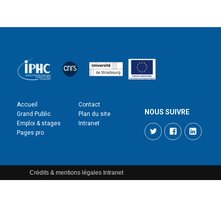
Accueil
Contact
NOUS SUIVRE
Grand Public
Plan du site
Emploi & stages
Intranet
Twitter
Facebook
LinkedI
Pages pro
Crédits & mentions légales
Intranet